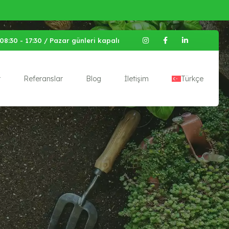
08:30 - 17:30 / Pazar günleri kapalı
r
Referanslar
Blog
İletişim
Türkçe