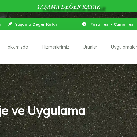
YAŞAMA DEĞER KATAR
m
Yaşama Değer Katar
Pazartesi - Cumartesi: 
Hakkımızda
Hizmetlerimiz
Ürünler
Uygulamala
oje ve Uygulama