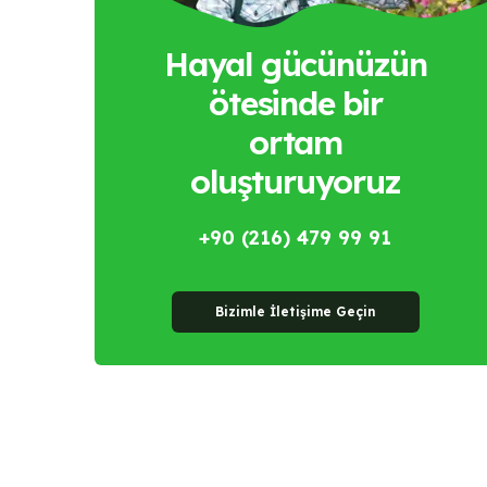
Hayal gücünüzün
ötesinde bir
ortam
oluşturuyoruz
+90 (216) 479 99 91
Bizimle İletişime Geçin