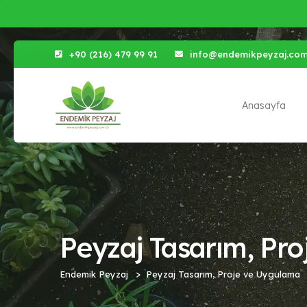
+90 (216) 479 99 91
info@endemikpeyzaj.co
Anasayfa
Peyzaj Tasarım, Pr
Endemik Peyzaj
Peyzaj Tasarım, Proje ve Uygulama