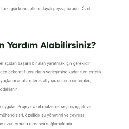
rzı gibi konseptlere dayalı peyzaj türüdür. Özel
 Yardım Alabilirsiniz?
açıdan başarılı bir alan yaratmak için gereklidir.
nden dekoratif unsurların yerleşimine kadar tüm estetik
tiyaçlarını analiz ederek altyapı, sulama sistemleri,
 odaklanır.
e uygular. Projeye özel malzeme seçimi, işçilik ve
mühendisleri
, özellikle su yönetimi ve çevresel
ımın uzun ömürlü olmasını sağlamaktadır.