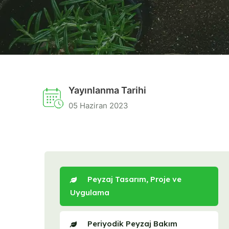
Yayınlanma Tarihi
05 Haziran 2023
Peyzaj Tasarım, Proje ve
Uygulama
Periyodik Peyzaj Bakım