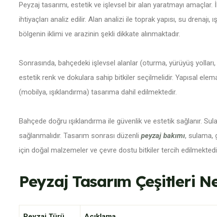
Peyzaj tasarımı, estetik ve işlevsel bir alan yaratmayı amaçlar. İ
ihtiyaçları analiz edilir. Alan analizi ile toprak yapısı, su drenaj
bölgenin iklimi ve arazinin şekli dikkate alınmaktadır.
Sonrasında, bahçedeki işlevsel alanlar (oturma, yürüyüş yolları, bit
estetik renk ve dokulara sahip bitkiler seçilmelidir. Yapısal ele
(mobilya, ışıklandırma) tasarıma dahil edilmektedir.
Bahçede doğru ışıklandırma ile güvenlik ve estetik sağlanır. Sul
sağlanmalıdır. Tasarım sonrası düzenli
peyzaj bakımı
, sulama, g
için doğal malzemeler ve çevre dostu bitkiler tercih edilmektedi
Peyzaj Tasarım Çeşitleri Ne
Peyzaj Türü
Açıklama