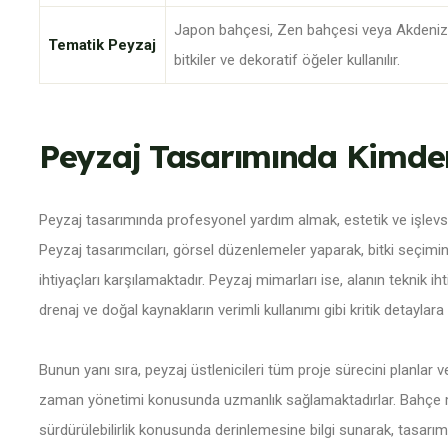
Japon bahçesi, Zen bahçesi veya Akdeniz ta
Tematik Peyzaj
bitkiler ve dekoratif öğeler kullanılır.
Peyzaj Tasarımında Kimden
Peyzaj tasarımında profesyonel yardım almak, estetik ve işlevsel 
Peyzaj tasarımcıları
, görsel düzenlemeler yaparak, bitki seçimi
ihtiyaçları karşılamaktadır.
Peyzaj mimarları
ise, alanın teknik ih
drenaj ve doğal kaynakların verimli kullanımı gibi kritik detaylara
Bunun yanı sıra,
peyzaj üstlenicileri
tüm proje sürecini planlar v
zaman yönetimi konusunda uzmanlık sağlamaktadırlar.
Bahçe 
sürdürülebilirlik konusunda derinlemesine bilgi sunarak, tasar