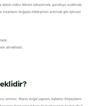
lanın mikro iklimini iyileştirmek, gürültüyü azaltmak,
insanların doğayla etkileşimini artırmak gibi işlevsel
tadır,
ate almaktadır,
eklidir?
vermez. Alanın doğal yapısını, kullanıcı ihtiyaçlarını