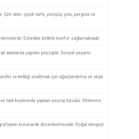
r. Çim alan, çiçek tarhı, yürüyüş yolu, pergola ve
lemelerdir. Estetikle birlikte konfor sağlamaktadır.
eşil alanlarda yapılan peyzajdır. Sosyal yaşamı
rültü ve kirliliği azaltmak için ağaçlandırma ve yeşil
i ve tatil köylerinde yapılan peyzaj türüdür. Dinlenme
ografyanın korunarak düzenlenmesidir. Doğal dengeyi