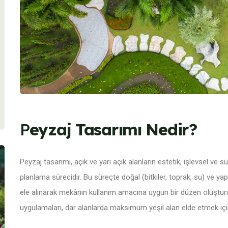
P
eyzaj Tasarımı Nedir?
Peyzaj tasarımı, açık ve yarı açık alanların estetik, işlevsel v
planlama sürecidir. Bu süreçte doğal (bitkiler, toprak, su) ve yapa
ele alınarak mekânın kullanım amacına uygun bir düzen oluştur
uygulamaları, dar alanlarda maksimum yeşil alan elde etmek iç