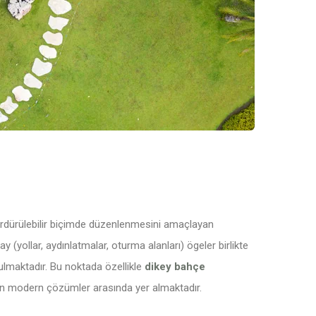
e sürdürülebilir biçimde düzenlenmesini amaçlayan
y (yollar, aydınlatmalar, oturma alanları) ögeler birlikte
ulmaktadır. Bu noktada özellikle
dikey bahçe
in modern çözümler arasında yer almaktadır.