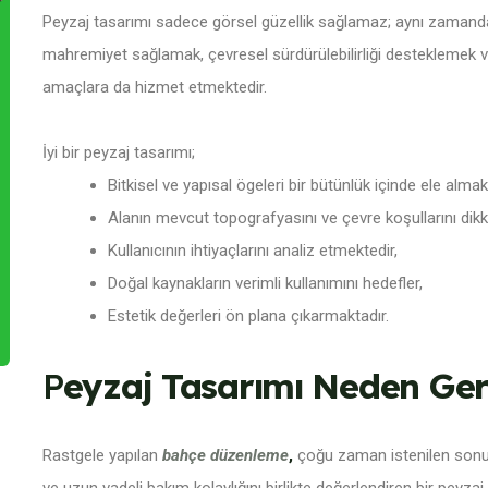
Peyzaj tasarımı sadece görsel güzellik sağlamaz; aynı zamanda a
mahremiyet sağlamak, çevresel sürdürülebilirliği desteklemek ve 
amaçlara da hizmet etmektedir.
İyi bir peyzaj tasarımı;
Bitkisel ve yapısal ögeleri bir bütünlük içinde ele almak
Alanın mevcut topografyasını ve çevre koşullarını dikk
Kullanıcının ihtiyaçlarını analiz etmektedir,
Doğal kaynakların verimli kullanımını hedefler,
Estetik değerleri ön plana çıkarmaktadır.
P
eyzaj Tasarımı Neden Ger
Rastgele yapılan
bahçe düzenleme
,
çoğu zaman istenilen sonucu 