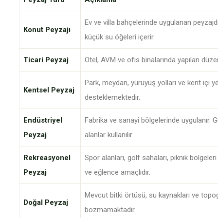
Ev ve villa bahçelerinde uygulanan peyzajdı
Konut Peyzajı
küçük su öğeleri içerir.
Ticari Peyzaj
Otel, AVM ve ofis binalarında yapılan düzen
Park, meydan, yürüyüş yolları ve kent içi y
Kentsel Peyzaj
desteklemektedir.
Endüstriyel
Fabrika ve sanayi bölgelerinde uygulanır. Gü
Peyzaj
alanlar kullanılır.
Rekreasyonel
Spor alanları, golf sahaları, piknik bölgeler
Peyzaj
ve eğlence amaçlıdır.
Mevcut bitki örtüsü, su kaynakları ve top
Doğal Peyzaj
bozmamaktadır.