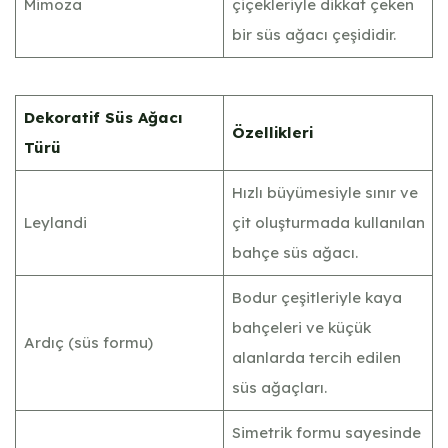
Mimoza
çiçekleriyle dikkat çeken
bir süs ağacı çeşididir.
Dekoratif Süs Ağacı
Özellikleri
Türü
Hızlı büyümesiyle sınır ve
Leylandi
çit oluşturmada kullanılan
bahçe süs ağacı.
Bodur çeşitleriyle kaya
bahçeleri ve küçük
Ardıç (süs formu)
alanlarda tercih edilen
süs ağaçları.
Simetrik formu sayesinde