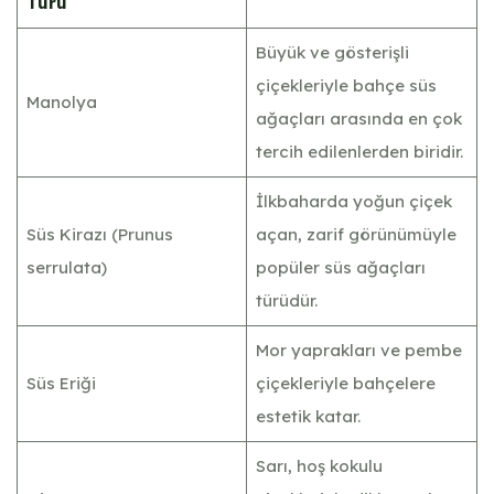
Türü
Büyük ve gösterişli
çiçekleriyle bahçe süs
Manolya
ağaçları arasında en çok
tercih edilenlerden biridir.
İlkbaharda yoğun çiçek
Süs Kirazı (Prunus
açan, zarif görünümüyle
serrulata)
popüler süs ağaçları
türüdür.
Mor yaprakları ve pembe
Süs Eriği
çiçekleriyle bahçelere
estetik katar.
Sarı, hoş kokulu