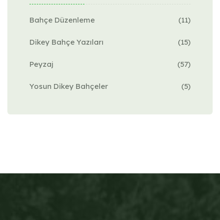
Bahçe Düzenleme
(11)
Dikey Bahçe Yazıları
(15)
Peyzaj
(57)
Yosun Dikey Bahçeler
(5)