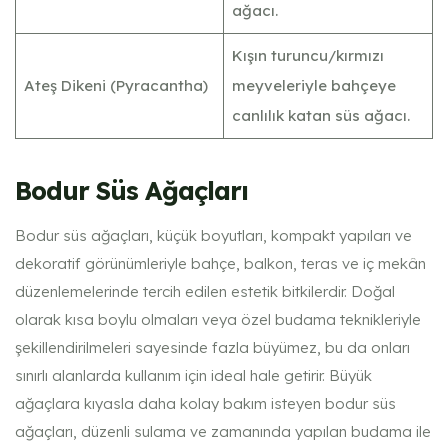
ağacı.
Kışın turuncu/kırmızı
Ateş Dikeni (Pyracantha)
meyveleriyle bahçeye
canlılık katan süs ağacı.
Bodur Süs Ağaçları
Bodur süs ağaçları, küçük boyutları, kompakt yapıları ve
dekoratif görünümleriyle bahçe, balkon, teras ve iç mekân
düzenlemelerinde tercih edilen estetik bitkilerdir. Doğal
olarak kısa boylu olmaları veya özel budama teknikleriyle
şekillendirilmeleri sayesinde fazla büyümez, bu da onları
sınırlı alanlarda kullanım için ideal hale getirir. Büyük
ağaçlara kıyasla daha kolay bakım isteyen bodur süs
ağaçları, düzenli sulama ve zamanında yapılan budama ile