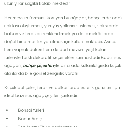
uzun yıllar sağlıklı kalabilmektedir.
Her mevsim formunu koruyan bu ağaçlar, bahçelerde odak
noktası oluşturmak, yürüyüş yollarını süslemek, saksılarda
balkon ve terasları renklendirmek ya da iç mekânlarda
doğal bir atmosfer yaratmak için kullanılmaktadır. Ayrıca
hem yaprak döken hem de dört mevsim yeşil kalan
türleriyle farklı dekoratif seçenekler sunmaktadır.Bodur süs
ağaçları,
bahçe çiçekleri
yle bir arada kullanıldığında küçük
alanlarda bile görsel zenginlik yaratır.
Küçük bahçeler, teras ve balkonlarda estetik görünüm için
ideal bazı süs ağaç çeşitleri şunlardır:
Bonsai türleri
Bodur Ardıç