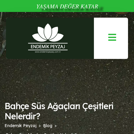
YAŞAMA DEĞER KATAR
Bahçe Süs Ağaçları Çeşitleri
Nelerdir?
Endemik Peyzaj
Blog