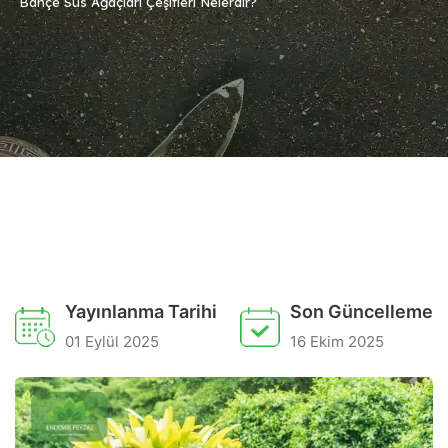
Bahçe Süs Ağaçları Çeşitleri Nelerdir?
Yayınlanma Tarihi
Son Güncelleme
01 Eylül 2025
16 Ekim 2025