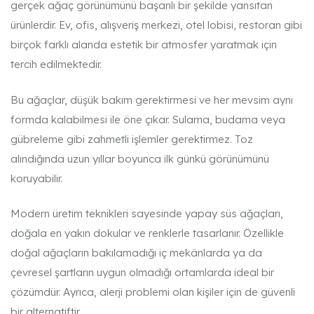
gerçek ağaç görünümünü başarılı bir şekilde yansıtan
ürünlerdir. Ev, ofis, alışveriş merkezi, otel lobisi, restoran gibi
birçok farklı alanda estetik bir atmosfer yaratmak için
tercih edilmektedir.
Bu ağaçlar, düşük bakım gerektirmesi ve her mevsim aynı
formda kalabilmesi ile öne çıkar. Sulama, budama veya
gübreleme gibi zahmetli işlemler gerektirmez. Toz
alındığında uzun yıllar boyunca ilk günkü görünümünü
koruyabilir.
Modern üretim teknikleri sayesinde yapay süs ağaçları,
doğala en yakın dokular ve renklerle tasarlanır. Özellikle
doğal ağaçların bakılamadığı iç mekânlarda ya da
çevresel şartların uygun olmadığı ortamlarda ideal bir
çözümdür. Ayrıca, alerji problemi olan kişiler için de güvenli
bir alternatiftir.