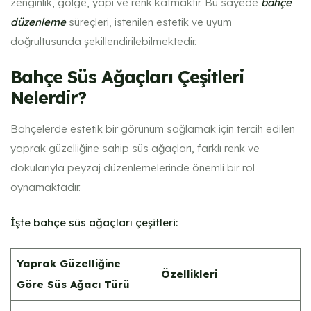
zenginlik, gölge, yapı ve renk katmaktır. Bu sayede
bahçe
düzenleme
süreçleri, istenilen estetik ve uyum
doğrultusunda şekillendirilebilmektedir.
Bahçe Süs Ağaçları Çeşitleri
Nelerdir?
Bahçelerde estetik bir görünüm sağlamak için tercih edilen
yaprak güzelliğine sahip süs ağaçları, farklı renk ve
dokularıyla peyzaj düzenlemelerinde önemli bir rol
oynamaktadır.
İşte bahçe süs ağaçları çeşitleri:
Yaprak Güzelliğine
Özellikleri
Göre Süs Ağacı Türü