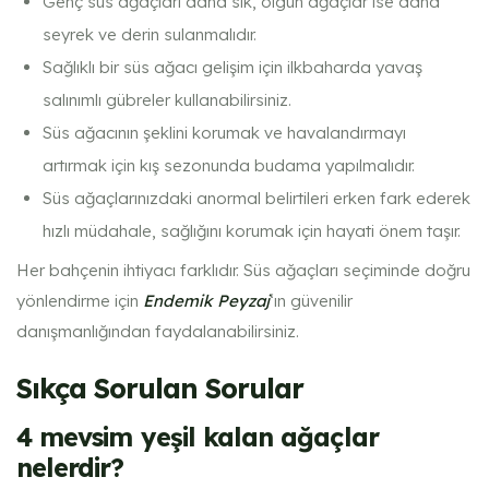
Genç süs ağaçları daha sık, olgun ağaçlar ise daha
seyrek ve derin sulanmalıdır.
Sağlıklı bir süs ağacı gelişim için ilkbaharda yavaş
salınımlı gübreler kullanabilirsiniz.
Süs ağacının şeklini korumak ve havalandırmayı
artırmak için kış sezonunda budama yapılmalıdır.
Süs ağaçlarınızdaki anormal belirtileri erken fark ederek
hızlı müdahale, sağlığını korumak için hayati önem taşır.
Her bahçenin ihtiyacı farklıdır. Süs ağaçları seçiminde doğru
yönlendirme için
Endemik Peyzaj
‘ın güvenilir
danışmanlığından faydalanabilirsiniz.
Sıkça Sorulan Sorular
4 mevsim yeşil kalan ağaçlar
nelerdir?