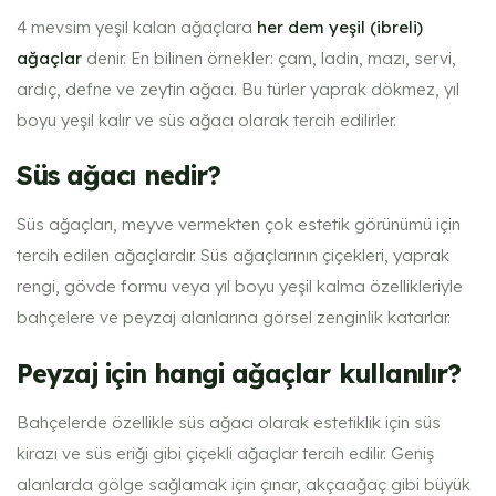
4 mevsim yeşil kalan ağaçlara
her dem yeşil (ibreli)
ağaçlar
denir. En bilinen örnekler: çam, ladin, mazı, servi,
ardıç, defne ve zeytin ağacı. Bu türler yaprak dökmez, yıl
boyu yeşil kalır ve süs ağacı olarak tercih edilirler.
Süs ağacı nedir?
Süs ağaçları, meyve vermekten çok estetik görünümü için
tercih edilen ağaçlardır. Süs ağaçlarının çiçekleri, yaprak
rengi, gövde formu veya yıl boyu yeşil kalma özellikleriyle
bahçelere ve peyzaj alanlarına görsel zenginlik katarlar.
Peyzaj için hangi ağaçlar kullanılır?
Bahçelerde özellikle süs ağacı olarak estetiklik için süs
kirazı ve süs eriği gibi çiçekli ağaçlar tercih edilir. Geniş
alanlarda gölge sağlamak için çınar, akçaağaç gibi büyük