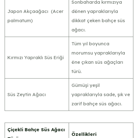
Sonbaharda kırmızıya
Japon Akçaağacı (Acer
dönen yapraklarıyla
palmatum)
dikkat çeken bahçe süs
ağacı.
Tüm yıl boyunca
morumsu yapraklarıyla
Kırmızı Yapraklı Süs Eriği
öne çıkan süs ağaçları
türü.
Gümüşi yeşil
Süs Zeytin Ağacı
yapraklarıyla sade, şık ve
zarif bahçe süs ağacı.
Çiçekli Bahçe Süs Ağacı
Özellikleri