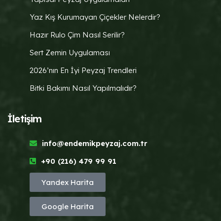
Yaz Kış Kurumayan Çiçekler Nelerdir?
Hazır Rulo Çim Nasıl Serilir?
Sert Zemin Uygulaması
2026’nın En İyi Peyzaj Trendleri
Bitki Bakımı Nasıl Yapılmalıdır?
İletişim
info@endemikpeyzaj.com.tr
+90 (216) 479 99 91
Yandex Harita
Google Harita