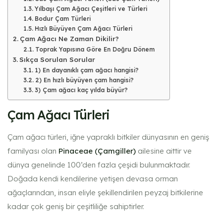
Yılbaşı Çam Ağacı Çeşitleri ve Türleri
Bodur Çam Türleri
Hızlı Büyüyen Çam Ağacı Türleri
Çam Ağacı Ne Zaman Dikilir?
Toprak Yapısına Göre En Doğru Dönem
Sıkça Sorulan Sorular
1) En dayanıklı çam ağacı hangisi?
2) En hızlı büyüyen çam hangisi?
3) Çam ağacı kaç yılda büyür?
Çam Ağacı Türleri
Çam ağacı türleri, iğne yapraklı bitkiler dünyasının en geniş
familyası olan
Pinaceae (Çamgiller)
ailesine aittir ve
dünya genelinde 100’den fazla çeşidi bulunmaktadır.
Doğada kendi kendilerine yetişen devasa orman
ağaçlarından, insan eliyle şekillendirilen peyzaj bitkilerine
kadar çok geniş bir çeşitliliğe sahiptirler.