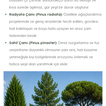
büyüyen çit çamıdır. Budandıkça daha da sıkılaşır ve
kısa sürede aşılmaz, gür yeşil bir duvar oluşturur.
Radyata Çamı (Pinus radiata):
Özellikle ağaçlandırma
projelerinde ve geniş arazilerde tercih edilen, gövdesi
hızlı kalınlaşan ve boyu hızla uzayan en arsız çam
türlerinden biridir.
Sahil Çamı (Pinus pinaster):
Deniz rüzgarlarına ve tuz
serpintisine dayanıklı olmasının yanı sıra, hızlı büyüme
yeteneğiyle kıyı bölgelerinde erozyonu önlemek ve
hızlıca yeşil alan yaratmak için ekilir.