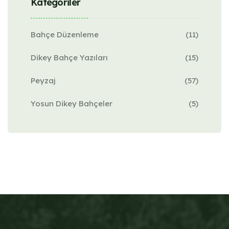
Kategoriler
Bahçe Düzenleme
(11)
Dikey Bahçe Yazıları
(15)
Peyzaj
(57)
Yosun Dikey Bahçeler
(5)