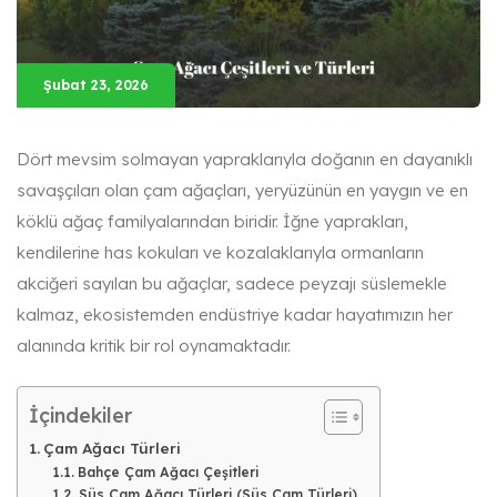
Şubat 23, 2026
Dört mevsim solmayan yapraklarıyla doğanın en dayanıklı
savaşçıları olan çam ağaçları, yeryüzünün en yaygın ve en
köklü ağaç familyalarından biridir. İğne yaprakları,
kendilerine has kokuları ve kozalaklarıyla ormanların
akciğeri sayılan bu ağaçlar, sadece peyzajı süslemekle
kalmaz, ekosistemden endüstriye kadar hayatımızın her
alanında kritik bir rol oynamaktadır.
İçindekiler
Çam Ağacı Türleri
Bahçe Çam Ağacı Çeşitleri
Süs Çam Ağacı Türleri (Süs Çam Türleri)