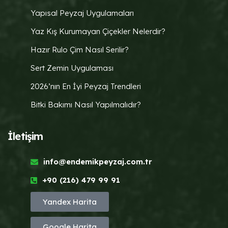
Yapısal Peyzaj Uygulamaları
Yaz Kış Kurumayan Çiçekler Nelerdir?
Hazır Rulo Çim Nasıl Serilir?
Sert Zemin Uygulaması
2026’nın En İyi Peyzaj Trendleri
Bitki Bakımı Nasıl Yapılmalıdır?
İletişim
info@endemikpeyzaj.com.tr
+90 (216) 479 99 91
Yandex Harita
Google Harita