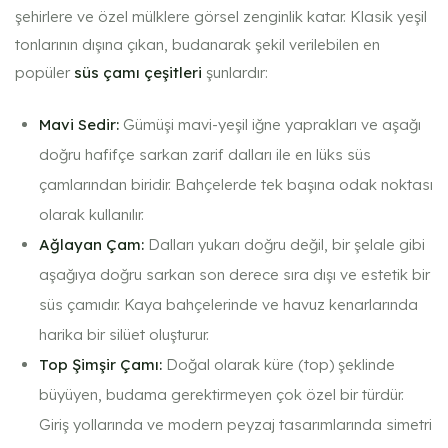
şehirlere ve özel mülklere görsel zenginlik katar. Klasik yeşil
tonlarının dışına çıkan, budanarak şekil verilebilen en
popüler
süs çamı çeşitleri
şunlardır:
Mavi Sedir:
Gümüşi mavi-yeşil iğne yaprakları ve aşağı
doğru hafifçe sarkan zarif dalları ile en lüks süs
çamlarından biridir. Bahçelerde tek başına odak noktası
olarak kullanılır.
Ağlayan Çam:
Dalları yukarı doğru değil, bir şelale gibi
aşağıya doğru sarkan son derece sıra dışı ve estetik bir
süs çamıdır. Kaya bahçelerinde ve havuz kenarlarında
harika bir silüet oluşturur.
Top Şimşir Çamı:
Doğal olarak küre (top) şeklinde
büyüyen, budama gerektirmeyen çok özel bir türdür.
Giriş yollarında ve modern peyzaj tasarımlarında simetri