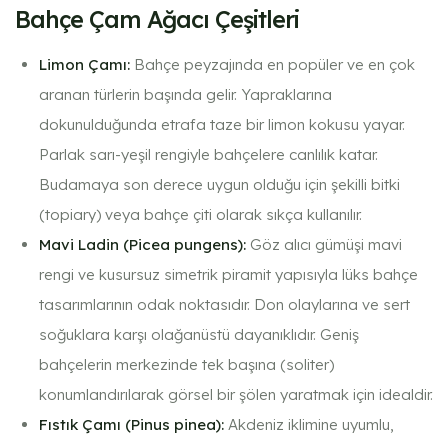
Bahçe Çam Ağacı Çeşitleri
Limon Çamı:
Bahçe peyzajında en popüler ve en çok
aranan türlerin başında gelir. Yapraklarına
dokunulduğunda etrafa taze bir limon kokusu yayar.
Parlak sarı-yeşil rengiyle bahçelere canlılık katar.
Budamaya son derece uygun olduğu için şekilli bitki
(topiary) veya bahçe çiti olarak sıkça kullanılır.
Mavi Ladin (Picea pungens):
Göz alıcı gümüşi mavi
rengi ve kusursuz simetrik piramit yapısıyla lüks bahçe
tasarımlarının odak noktasıdır. Don olaylarına ve sert
soğuklara karşı olağanüstü dayanıklıdır. Geniş
bahçelerin merkezinde tek başına (soliter)
konumlandırılarak görsel bir şölen yaratmak için idealdir.
Fıstık Çamı (Pinus pinea):
Akdeniz iklimine uyumlu,