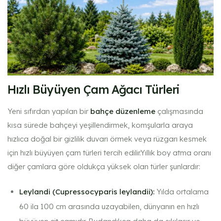
Hızlı Büyüyen Çam Ağacı Türleri
Yeni sıfırdan yapılan bir
bahçe düzenleme
çalışmasında
kısa sürede bahçeyi yeşillendirmek, komşularla araya
hızlıca doğal bir gizlilik duvarı örmek veya rüzgarı kesmek
için hızlı büyüyen çam türleri tercih edilir.Yıllık boy atma oranı
diğer çamlara göre oldukça yüksek olan türler şunlardır:
Leylandi (Cupressocyparis leylandii):
Yılda ortalama
60 ila 100 cm arasında uzayabilen, dünyanın en hızlı