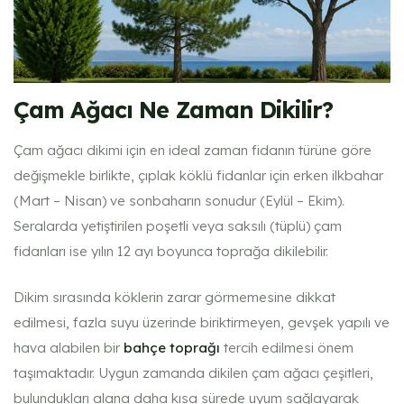
Çam Ağacı Ne Zaman Dikilir?
Çam ağacı dikimi için en ideal zaman fidanın türüne göre
değişmekle birlikte, çıplak köklü fidanlar için erken ilkbahar
(Mart – Nisan) ve sonbaharın sonudur (Eylül – Ekim).
Seralarda yetiştirilen poşetli veya saksılı (tüplü) çam
fidanları ise yılın 12 ayı boyunca toprağa dikilebilir.
Dikim sırasında köklerin zarar görmemesine dikkat
edilmesi, fazla suyu üzerinde biriktirmeyen, gevşek yapılı ve
hava alabilen bir
bahçe toprağı
tercih edilmesi önem
taşımaktadır. Uygun zamanda dikilen çam ağacı çeşitleri,
bulundukları alana daha kısa sürede uyum sağlayarak