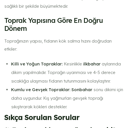
sağlıklı bir şekilde büyümektedir.
Toprak Yapısına Göre En Doğru
Dönem
Toprağınızın yapısı, fidanın kök salma hızını doğrudan
etkiler:
Killi ve Yoğun Topraklar:
Kesinlikle
ilkbahar
aylarında
dikim yapılmalıdır. Toprağın uyanması ve 4-5 derece
sıcaklığa ulaşması fidanın tutunmasını kolaylaştırır.
Kumlu ve Gevşek Topraklar:
Sonbahar
sonu dikimi için
daha uygundur. Kış yağmurları gevşek toprağı
sıkıştırarak kökleri destekler.
Sıkça Sorulan Sorular