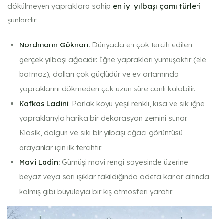
dökülmeyen yapraklara sahip
en iyi yılbaşı çamı türleri
şunlardır:
Nordmann Göknarı:
Dünyada en çok tercih edilen
gerçek yılbaşı ağacıdır. İğne yaprakları yumuşaktır (ele
batmaz), dalları çok güçlüdür ve ev ortamında
yapraklarını dökmeden çok uzun süre canlı kalabilir.
Kafkas Ladini
: Parlak koyu yeşil renkli, kısa ve sık iğne
yapraklarıyla harika bir dekorasyon zemini sunar.
Klasik, dolgun ve sıkı bir yılbaşı ağacı görüntüsü
arayanlar için ilk tercihtir.
Mavi Ladin:
Gümüşi mavi rengi sayesinde üzerine
beyaz veya sarı ışıklar takıldığında adeta karlar altında
kalmış gibi büyüleyici bir kış atmosferi yaratır.