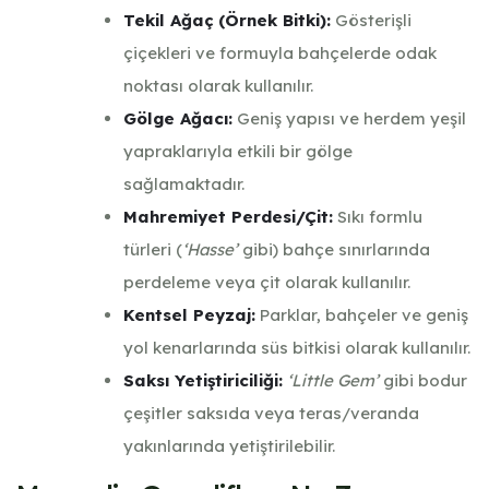
Tekil Ağaç (Örnek Bitki):
Gösterişli
çiçekleri ve formuyla bahçelerde odak
noktası olarak kullanılır.
Gölge Ağacı:
Geniş yapısı ve herdem yeşil
yapraklarıyla etkili bir gölge
sağlamaktadır.
Mahremiyet Perdesi/Çit:
Sıkı formlu
türleri (
‘Hasse’
gibi) bahçe sınırlarında
perdeleme veya çit olarak kullanılır.
Kentsel Peyzaj:
Parklar, bahçeler ve geniş
yol kenarlarında süs bitkisi olarak kullanılır.
Saksı Yetiştiriciliği:
‘Little Gem’
gibi bodur
çeşitler saksıda veya teras/veranda
yakınlarında yetiştirilebilir.