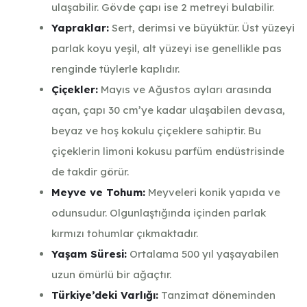
ulaşabilir. Gövde çapı ise 2 metreyi bulabilir.
Yapraklar:
Sert, derimsi ve büyüktür. Üst yüzeyi
parlak koyu yeşil, alt yüzeyi ise genellikle pas
renginde tüylerle kaplıdır.
Çiçekler:
Mayıs ve Ağustos ayları arasında
açan, çapı 30 cm’ye kadar ulaşabilen devasa,
beyaz ve hoş kokulu çiçeklere sahiptir. Bu
çiçeklerin limoni kokusu parfüm endüstrisinde
de takdir görür.
Meyve ve Tohum:
Meyveleri konik yapıda ve
odunsudur. Olgunlaştığında içinden parlak
kırmızı tohumlar çıkmaktadır.
Yaşam Süresi:
Ortalama 500 yıl yaşayabilen
uzun ömürlü bir ağaçtır.
Türkiye’deki Varlığı:
Tanzimat döneminden