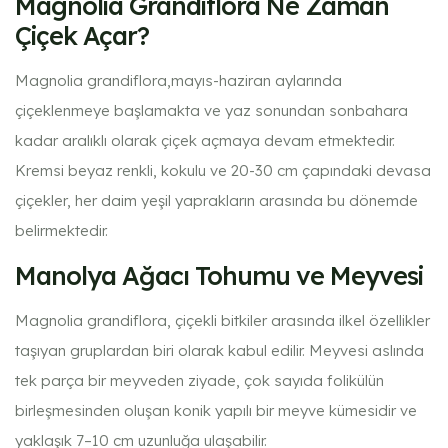
Magnolia Grandiflora Ne Zaman
Çiçek Açar?
Magnolia grandiflora,mayıs-haziran aylarında
çiçeklenmeye başlamakta ve yaz sonundan sonbahara
kadar aralıklı olarak çiçek açmaya devam etmektedir.
Kremsi beyaz renkli, kokulu ve 20-30 cm çapındaki devasa
çiçekler, her daim yeşil yaprakların arasında bu dönemde
belirmektedir.
Manolya Ağacı Tohumu ve Meyvesi
Magnolia grandiflora
, çiçekli bitkiler arasında ilkel özellikler
taşıyan gruplardan biri olarak kabul edilir. Meyvesi aslında
tek parça bir meyveden ziyade, çok sayıda folikülün
birleşmesinden oluşan konik yapılı bir meyve kümesidir ve
yaklaşık 7–10 cm uzunluğa ulaşabilir.