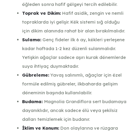
öğleden sonra hafif gölgeyi tercih edilebilir.
Toprak ve Dikim:
Hafif asidik, zengin ve nemli
topraklarda iyi gelişir. Kök sistemi sığ olduğu
için dikim alanında rahat bir alan bırakılmalıdır.
Sulama:
Genç fideler ilk 6 ay, kökleri yerleşene
kadar haftada 1-2 kez düzenli sulanmalıdır.
Yetişkin ağaçlar sadece aşırı kurak dönemlerde
suya ihtiyaç duymaktadır.
Gübreleme:
Yavaş salınımlı, ağaçlar için özel
formüle edilmiş gübreler, ilkbaharda gelişim
döneminin başında kullanılabilir.
Budama:
Magnolia Grandiflora sert budamaya
dayanıklıdır, ancak sadece ölü veya şekilsiz
dalları temizlemek için budanır.
İklim ve Konum:
Don olaylarına ve rüzgara