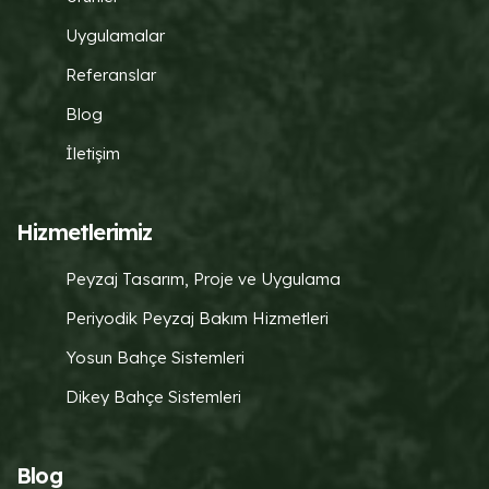
Uygulamalar
Referanslar
Blog
İletişim
Hizmetlerimiz
Peyzaj Tasarım, Proje ve Uygulama
Periyodik Peyzaj Bakım Hizmetleri
Yosun Bahçe Sistemleri
Dikey Bahçe Sistemleri
Blog