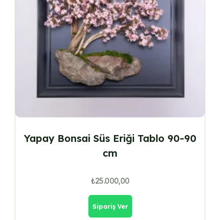
Yapay Bonsai Süs Eriği Tablo 90-90
cm
₺
25.000,00
Sipariş Ver