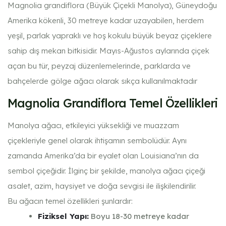
Magnolia grandiflora (Büyük Çiçekli Manolya), Güneydoğu
Amerika kökenli, 30 metreye kadar uzayabilen, herdem
yeşil, parlak yapraklı ve hoş kokulu büyük beyaz çiçeklere
sahip dış mekan bitkisidir. Mayıs-Ağustos aylarında çiçek
açan bu tür, peyzaj düzenlemelerinde, parklarda ve
bahçelerde gölge ağacı olarak sıkça kullanılmaktadır
Magnolia Grandiflora Temel Özellikleri
Manolya ağacı, etkileyici yüksekliği ve muazzam
çiçekleriyle genel olarak ihtişamın sembolüdür. Aynı
zamanda Amerika’da bir eyalet olan Louisiana’nın da
sembol çiçeğidir. İlginç bir şekilde, manolya ağacı çiçeği
asalet, azim, haysiyet ve doğa sevgisi ile ilişkilendirilir.
Bu ağacın temel özellikleri şunlardır:
Fiziksel Yapı:
Boyu 18-30 metreye kadar