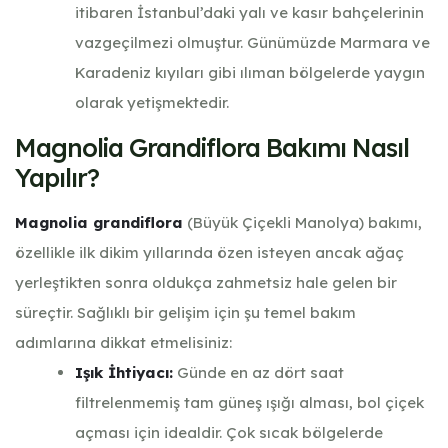
itibaren İstanbul’daki yalı ve kasır bahçelerinin
vazgeçilmezi olmuştur. Günümüzde Marmara ve
Karadeniz kıyıları gibi ılıman bölgelerde yaygın
olarak yetişmektedir.
Magnolia Grandiflora Bakımı Nasıl
Yapılır?
Magnolia grandiflora
(Büyük Çiçekli Manolya) bakımı,
özellikle ilk dikim yıllarında özen isteyen ancak ağaç
yerleştikten sonra oldukça zahmetsiz hale gelen bir
süreçtir. Sağlıklı bir gelişim için şu temel bakım
adımlarına dikkat etmelisiniz:
Işık İhtiyacı:
Günde en az dört saat
filtrelenmemiş tam güneş ışığı alması, bol çiçek
açması için idealdir. Çok sıcak bölgelerde