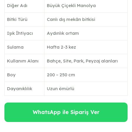
Diğer Adı
Büyük Çiçekli Manolya
Bitki Türü
Canlı dış mekân bitkisi
Işık İhtiyacı
Aydınlık ortam
Sulama
Hafta 2-3 kez
Kullanım Alanı
Bahçe, Site, Park, Peyzaj alanları
Boy
200 – 250 cm
Dayanıklılık
Uzun ömürlü
WhatsApp ile Sipariş Ver