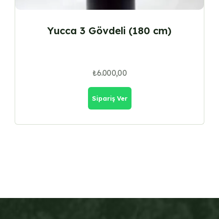
Yucca 3 Gövdeli (180 cm)
₺
6.000,00
Sipariş Ver