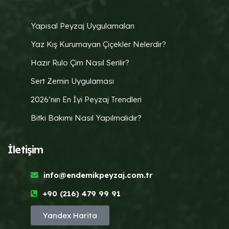
Yapısal Peyzaj Uygulamaları
Yaz Kış Kurumayan Çiçekler Nelerdir?
Hazır Rulo Çim Nasıl Serilir?
Sert Zemin Uygulaması
2026’nın En İyi Peyzaj Trendleri
Bitki Bakımı Nasıl Yapılmalıdır?
İletişim
info@endemikpeyzaj.com.tr
+90 (216) 479 99 91
Yandex Harita