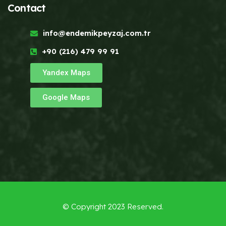
Contact
info@endemikpeyzaj.com.tr
+90 (216) 479 99 91
Yandex Maps
Google Maps
© Copyright 2023
Reserved.