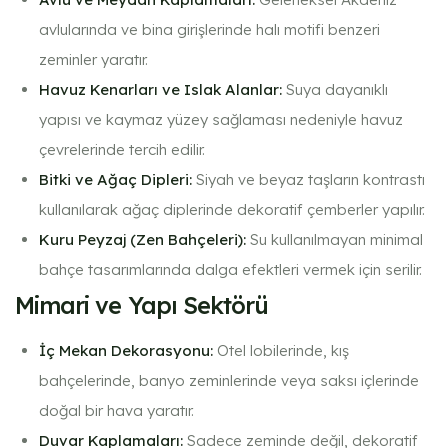
avlularında ve bina girişlerinde halı motifi benzeri
zeminler yaratır.
Havuz Kenarları ve Islak Alanlar:
Suya dayanıklı
yapısı ve kaymaz yüzey sağlaması nedeniyle havuz
çevrelerinde tercih edilir.
Bitki ve Ağaç Dipleri:
Siyah ve beyaz taşların kontrastı
kullanılarak ağaç diplerinde dekoratif çemberler yapılır.
Kuru Peyzaj (Zen Bahçeleri):
Su kullanılmayan minimal
bahçe tasarımlarında dalga efektleri vermek için serilir.
Mimari ve Yapı Sektörü
İç Mekan Dekorasyonu:
Otel lobilerinde, kış
bahçelerinde, banyo zeminlerinde veya saksı içlerinde
doğal bir hava yaratır.
Duvar Kaplamaları:
Sadece zeminde değil, dekoratif