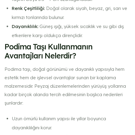
Renk Çeşitliliği:
Doğal olarak siyah, beyaz, gri, sarı ve
kırmızı tonlarında bulunur.
Dayanıklılık:
Güneş ışığı, yüksek sıcaklık ve su gibi dış
etkenlere karşı oldukça dirençlidir.
Podima Taşı Kullanmanın
Avantajları Nelerdir?
Podima taşı, doğal görünümü ve dayanıklı yapısıyla hem
estetik hem de işlevsel avantajlar sunan bir kaplama
malzemesidir. Peyzaj düzenlemelerinden yürüyüş yollarına
kadar birçok alanda tercih edilmesinin başlıca nedenleri
şunlardır:
Uzun ömürlü kullanım yapısı ile yıllar boyunca
dayanıklılığını korur.