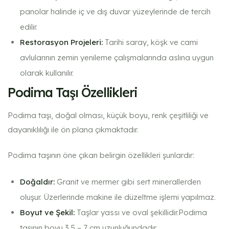
panolar halinde iç ve dış duvar yüzeylerinde de tercih
edilir.
Restorasyon Projeleri:
Tarihi saray, köşk ve cami
avlularının zemin yenileme çalışmalarında aslına uygun
olarak kullanılır.
Podima Taşı Özellikleri
Podima taşı, doğal olması, küçük boyu, renk çeşitliliği ve
dayanıklılığı ile ön plana çıkmaktadır.
Podima taşının öne çıkan belirgin özellikleri şunlardır:
Doğaldır:
Granit ve mermer gibi sert minerallerden
oluşur. Üzerlerinde makine ile düzeltme işlemi yapılmaz.
Boyut ve Şekil:
Taşlar yassı ve oval şekillidir.Podima
taşının boyu 3.5 – 7 cm uzunluğundadır.