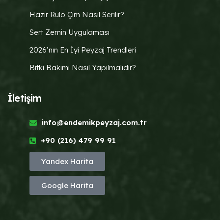
Hazır Rulo Çim Nasıl Serilir?
Sert Zemin Uygulaması
2026’nın En İyi Peyzaj Trendleri
Bitki Bakımı Nasıl Yapılmalıdır?
İletişim
info@endemikpeyzaj.com.tr
+90 (216) 479 99 91
Yandex Harita
Google Harita