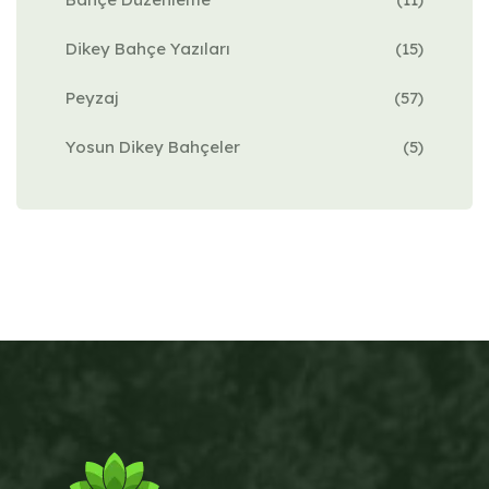
Dikey Bahçe Yazıları
(15)
Peyzaj
(57)
Yosun Dikey Bahçeler
(5)