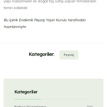
yapı malzemeleri ile doğal taş satışı yapan firmalardan
temin edilebilir.
Bu içerik Endemik Peyzaj Yayın Kurulu tarafından
hazırlanmıştır.
Kategoriler:
Peyzaj
Kategoriler
Bahçe Düzenleme
(11)