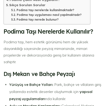
Sıkça Sorulan Sorular
Podima taşı nerelerde kullanılmaktadır?
Podima taşı uygulaması nasıl yapılmaktadır?
Podima taşı nerede bulunur​?
Podima Taşı Nerelerde Kullanılır?
Podima taşı, hem estetik görünümü hem de yüksek
dayanıklılığı sayesinde peyzaj mimarisinde, mimari
projelerde ve dekorasyonda geniş bir kullanım alanına
sahiptir.
Dış Mekan ve Bahçe Peyzajı
Yürüyüş ve Bahçe Yolları:
Park, bahçe ve villaların giriş
yollarında estetik desenler oluşturmak için
yapısal
peyzaj uygulamaları
nda kullanılır.
Avlu ve Meydan Kaplamaları:
Geleneksel Akdeniz