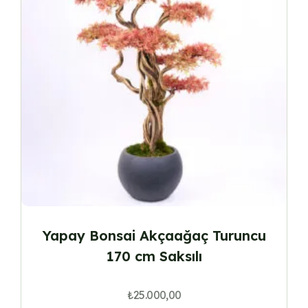
Yapay Bonsai Akçaağaç Turuncu
170 cm Saksılı
₺
25.000,00