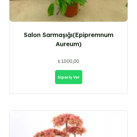
Salon Sarmaşığı(Epipremnum
Aureum)
₺
1.000,00
Sipariş Ver