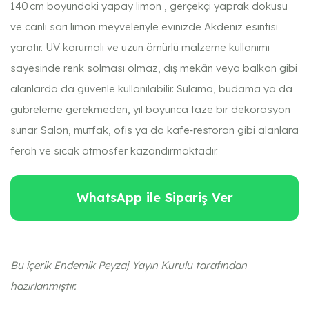
140 cm boyundaki yapay limon , gerçekçi yaprak dokusu
ve canlı sarı limon meyveleriyle evinizde Akdeniz esintisi
yaratır. UV korumalı ve uzun ömürlü malzeme kullanımı
sayesinde renk solması olmaz, dış mekân veya balkon gibi
alanlarda da güvenle kullanılabilir. Sulama, budama ya da
gübreleme gerekmeden, yıl boyunca taze bir dekorasyon
sunar. Salon, mutfak, ofis ya da kafe‑restoran gibi alanlara
ferah ve sıcak atmosfer kazandırmaktadır.
WhatsApp ile Sipariş Ver
Bu içerik Endemik Peyzaj Yayın Kurulu tarafından
hazırlanmıştır.