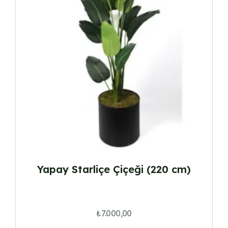
Yapay Starliçe Çiçeği (220 cm)
₺
7.000,00