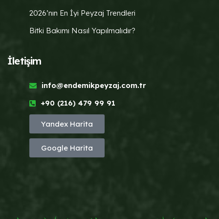
2026’nın En İyi Peyzaj Trendleri
Bitki Bakımı Nasıl Yapılmalıdır?
İletişim
info@endemikpeyzaj.com.tr
+90 (216) 479 99 91
Yandex Harita
Google Harita