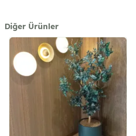
Diğer Ürünler