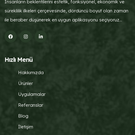
İnsanların beklentilerini estetik, fonksiyonel, ekonomik ve
süreklilik ilkeleri çerçevesinde, dördüncü boyut olan zaman
ile beraber düşünerek en uygun aplikasyonu seçiyoruz...
Hızlı Menü
Hakkımızda
Ürünler
Uygulamalar
Referanslar
Blog
İletişim