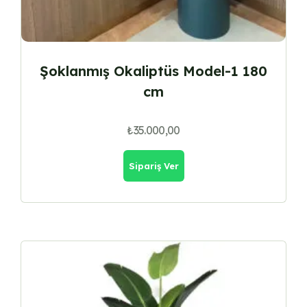
Şoklanmış Okaliptüs Model-1 180
cm
₺
35.000,00
Sipariş Ver