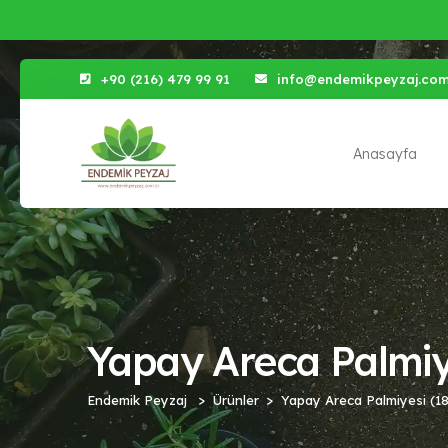
+90 (216) 479 99 91
info@endemikpeyzaj.co
Anasayfa
Yapay Areca Palmiy
Endemik Peyzaj
Ürünler
Yapay Areca Palmiyesi (1