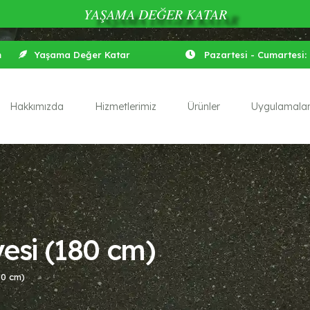
YAŞAMA DEĞER KATAR
m
Yaşama Değer Katar
Pazartesi - Cumartesi: 
Hakkımızda
Hizmetlerimiz
Ürünler
Uygulamala
esi (180 cm)
80 cm)