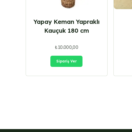
Yapay Keman Yapraklı
Kauçuk 180 cm
₺
10.000,00
Sipariş Ver