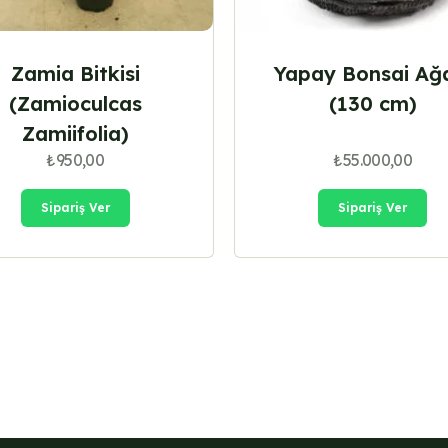
Zamia Bitkisi
Yapay Bonsai Ağ
(Zamioculcas
(130 cm)
Zamiifolia)
₺
950,00
₺
55.000,00
Sipariş Ver
Sipariş Ver