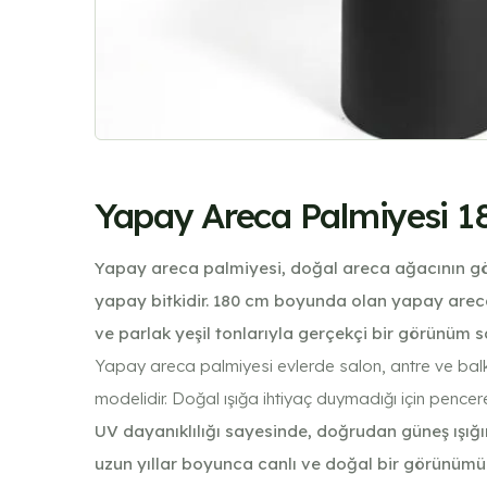
Yapay Areca Palmiyesi 1
Yapay areca palmiyesi, doğal areca ağacının gör
yapay bitkidir. 180 cm boyunda olan yapay areca 
ve parlak yeşil tonlarıyla gerçekçi bir görünüm 
Yapay areca palmiyesi evlerde salon, antre ve balko
modelidir. Doğal ışığa ihtiyaç duymadığı için pencer
UV dayanıklılığı sayesinde, doğrudan güneş ışığ
uzun yıllar boyunca canlı ve doğal bir görünümü