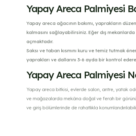
Yapay Areca Palmiyesi B
Yapay areca ağacının bakımı, yaprakların düzenli
kalmasını sağlayabilirsiniz. Eğer dış mekanlarda
açmaktadır.
Saksı ve taban kısmını kuru ve temiz tutmak önem
yaprakları ve dallarını 3-6 ayda bir kontrol ed
Yapay Areca Palmiyesi Ne
Yapay areca bitkisi, evlerde salon, antre, yatak odas
ve mağazalarda mekâna doğal ve ferah bir görünüm k
ve giriş bölümlerinde de rahatlıkla konumlandırılabilir