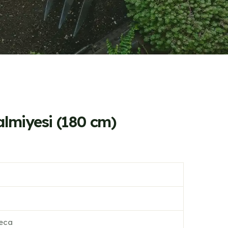
lmiyesi (180 cm)
eca