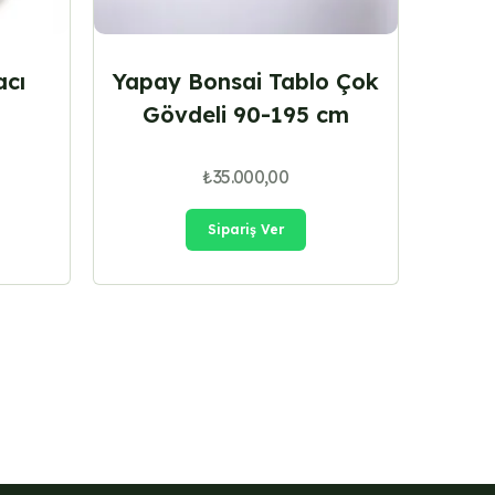
acı
Yapay Bonsai Tablo Çok
Gövdeli 90-195 cm
₺
35.000,00
Sipariş Ver