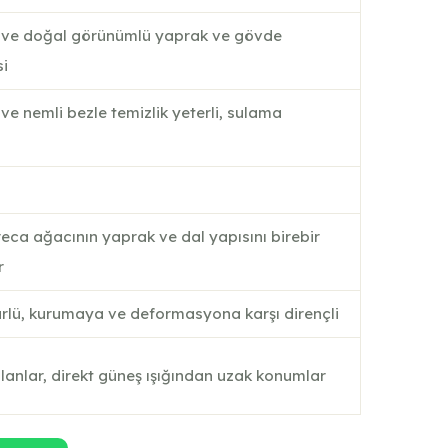
ı ve doğal görünümlü yaprak ve gövde
i
ve nemli bezle temizlik yeterli, sulama
z
eca ağacının yaprak ve dal yapısını birebir
r
lü, kurumaya ve deformasyona karşı dirençli
alanlar, direkt güneş ışığından uzak konumlar