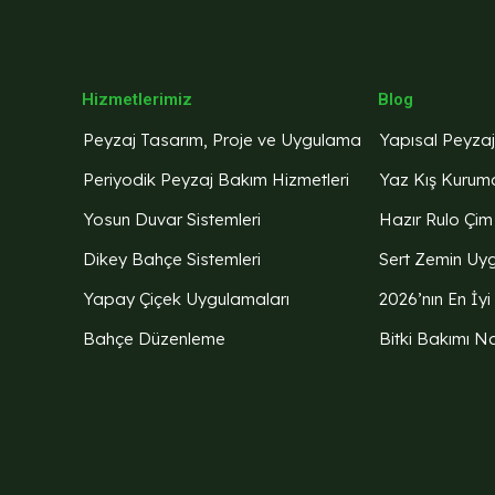
Hizmetlerimiz
Blog
Peyzaj Tasarım, Proje ve Uygulama
Yapısal Peyza
Periyodik Peyzaj Bakım Hizmetleri
Yaz Kış Kuruma
Yosun Duvar Sistemleri
Hazır Rulo Çim 
Dikey Bahçe Sistemleri
Sert Zemin Uy
Yapay Çiçek Uygulamaları
2026’nın En İyi
Bahçe Düzenleme
Bitki Bakımı Na