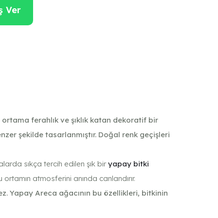
ş Ver
tama ferahlık ve şıklık katan dekoratif bir
er şekilde tasarlanmıştır. Doğal renk geçişleri
arda sıkça tercih edilen şık bir
yapay bitki
u ortamın atmosferini anında canlandırır.
 Yapay Areca ağacının bu özellikleri, bitkinin