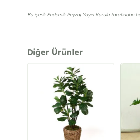
Bu içerik Endemik Peyzaj Yayın Kurulu tarafından haz
Diğer Ürünler