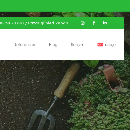
08:30 - 17:30 / Pazar günleri kapalı
r
Referanslar
Blog
İletişim
Türkçe