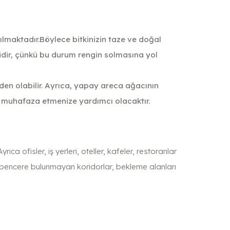
ılmaktadır.Böylece bitkinizin taze ve doğal
idir, çünkü bu durum rengin solmasına yol
den olabilir. Ayrıca, yapay areca ağacının
e muhafaza etmenize yardımcı olacaktır.
a ofisler, iş yerleri, oteller, kafeler, restoranlar
 pencere bulunmayan koridorlar, bekleme alanları