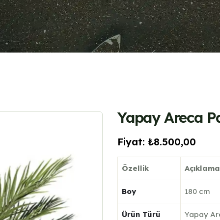
Yapay Areca Pa
Fiyat:
₺
8.500,00
Özellik
Açıklama
Boy
180 cm
Ürün Türü
Yapay Ar