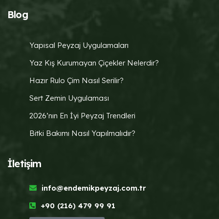
Blog
Yapısal Peyzaj Uygulamaları
Yaz Kış Kurumayan Çiçekler Nelerdir?
Hazır Rulo Çim Nasıl Serilir?
Sert Zemin Uygulaması
2026’nın En İyi Peyzaj Trendleri
Bitki Bakımı Nasıl Yapılmalıdır?
İletişim
info@endemikpeyzaj.com.tr
+90 (216) 479 99 91