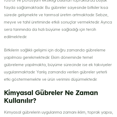
fosfor ve potasyum eksikliği bulunan topraklarda büyük
fayda sağlamaktadır. Bu gübreler sayesinde bitkiler kısa
sürede gelişmekte ve tarımsal üretim artmaktadır. Sebze,
meyve ve tahıl üretiminde etkili sonuçlar vermektedir. Ayrıca
sera tarımında da hızlı büyüme sağladığı için tercih
edilmektedir.
Bitkilerin sağlıklı gelişimi için doğru zamanda gübreleme
yapılması gerekmektedir. Ekim döneminde temel
gübreleme yapılmakta, büyüme sürecinde ise ek takviyeler
uygulanmaktadır. Yanlış zamanda verilen gübreler yeterli
etki göstermemekte ve ürün verimini düşürmektedir.
Kimyasal Gübreler Ne Zaman
Kullanılır?
Kimyasal gübrelerin uygulanma zamanı iklim, toprak yapısı,