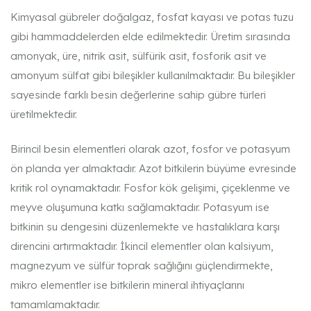
Kimyasal gübreler doğalgaz, fosfat kayası ve potas tuzu
gibi hammaddelerden elde edilmektedir. Üretim sırasında
amonyak, üre, nitrik asit, sülfürik asit, fosforik asit ve
amonyum sülfat gibi bileşikler kullanılmaktadır. Bu bileşikler
sayesinde farklı besin değerlerine sahip gübre türleri
üretilmektedir.
Birincil besin elementleri olarak azot, fosfor ve potasyum
ön planda yer almaktadır. Azot bitkilerin büyüme evresinde
kritik rol oynamaktadır. Fosfor kök gelişimi, çiçeklenme ve
meyve oluşumuna katkı sağlamaktadır. Potasyum ise
bitkinin su dengesini düzenlemekte ve hastalıklara karşı
direncini artırmaktadır. İkincil elementler olan kalsiyum,
magnezyum ve sülfür toprak sağlığını güçlendirmekte,
mikro elementler ise bitkilerin mineral ihtiyaçlarını
tamamlamaktadır.