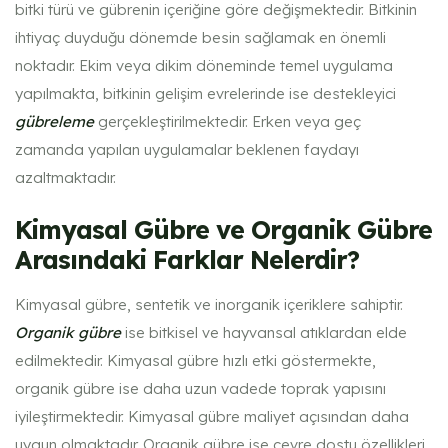
bitki türü ve gübrenin içeriğine göre değişmektedir. Bitkinin
ihtiyaç duyduğu dönemde besin sağlamak en önemli
noktadır. Ekim veya dikim döneminde temel uygulama
yapılmakta, bitkinin gelişim evrelerinde ise destekleyici
gübreleme
gerçekleştirilmektedir. Erken veya geç
zamanda yapılan uygulamalar beklenen faydayı
azaltmaktadır.
Kimyasal Gübre ve Organik Gübre
Arasındaki Farklar Nelerdir?
Kimyasal gübre, sentetik ve inorganik içeriklere sahiptir.
Organik gübre
ise bitkisel ve hayvansal atıklardan elde
edilmektedir. Kimyasal gübre hızlı etki göstermekte,
organik gübre ise daha uzun vadede toprak yapısını
iyileştirmektedir. Kimyasal gübre maliyet açısından daha
uygun olmaktadır. Organik gübre ise çevre dostu özellikleri