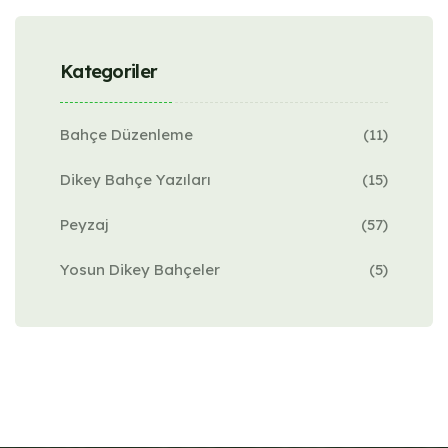
Kategoriler
Bahçe Düzenleme
(11)
Dikey Bahçe Yazıları
(15)
Peyzaj
(57)
Yosun Dikey Bahçeler
(5)