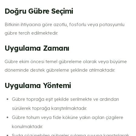
Doğru Gübre Seçimi
Bitkinin ihtiyacına göre azotlu, fosforlu veya potasyumlu
gübre tercih edilmektedir.
Uygulama Zamanı
Gübre ekim öncesi temel gübreleme olarak veya büyüme
döneminde destek gübreleme şeklinde atılmaktadır.
Uygulama Yöntemi
Gübre toprağa eşit şekilde serilmekte ve ardından
sürülerek toprağa karıştırılmaktadır.
Gübre tohum veya fide köküne yakın açılan çizgilere
konulmaktadır.
Suda çözünebilen gübreler sulama suyuna karıştırılarak